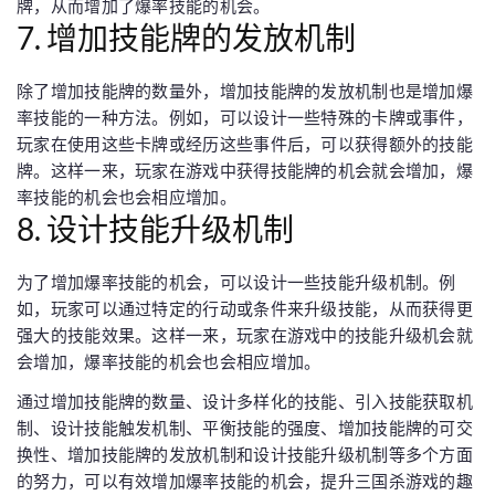
牌，从而增加了爆率技能的机会。
7. 增加技能牌的发放机制
除了增加技能牌的数量外，增加技能牌的发放机制也是增加爆
率技能的一种方法。例如，可以设计一些特殊的卡牌或事件，
玩家在使用这些卡牌或经历这些事件后，可以获得额外的技能
牌。这样一来，玩家在游戏中获得技能牌的机会就会增加，爆
率技能的机会也会相应增加。
8. 设计技能升级机制
为了增加爆率技能的机会，可以设计一些技能升级机制。例
如，玩家可以通过特定的行动或条件来升级技能，从而获得更
强大的技能效果。这样一来，玩家在游戏中的技能升级机会就
会增加，爆率技能的机会也会相应增加。
通过增加技能牌的数量、设计多样化的技能、引入技能获取机
制、设计技能触发机制、平衡技能的强度、增加技能牌的可交
换性、增加技能牌的发放机制和设计技能升级机制等多个方面
的努力，可以有效增加爆率技能的机会，提升三国杀游戏的趣