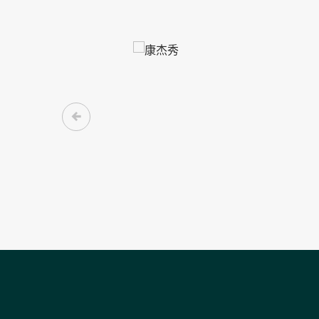
深度。特别喜欢
希望后续能出更