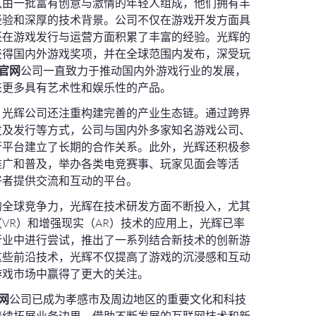
队由一批富有创意与激情的年轻人组成，他们拥有丰
经验和深厚的技术背景。公司不仅在游戏开发方面具
还在游戏发行与运营方面积累了丰富的经验。光辉的
获得国内外游戏奖项，并在全球范围内发布，深受玩
e官网
公司一直致力于推动国内外游戏行业的发展，
来更多具有艺术性和娱乐性的产品。
，光辉公司还注重构建完善的产业生态链。通过跨界
发及发行等方式，公司与国内外多家知名游戏公司、
行平台建立了长期的合作关系。此外，光辉还积极参
推广和普及，举办各类电竞赛事、玩家见面会等活
好者提供交流和互动的平台。
的全球竞争力，光辉在技术研发方面不断投入，尤其
VR）和增强现实（AR）技术的应用上，光辉已率
行业中进行尝试，推出了一系列结合新技术的创新游
这些前沿技术，光辉不仅提高了游戏的沉浸感和互动
游戏市场中赢得了更大的关注。
官网
公司已成为孝感市及周边地区的重要文化和科技