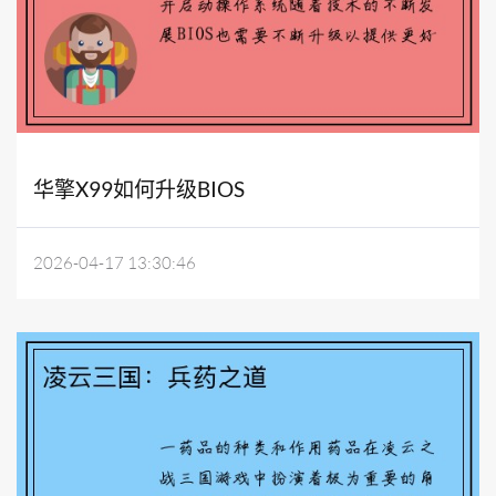
华擎X99如何升级BIOS
2026-04-17 13:30:46