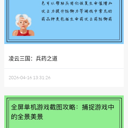
凌云三国：兵药之道
2026-04-16 13:31:26